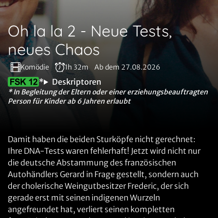
Oh la la 2 - Neue Tests,
neues Chaos
Komödie
1h 32m
Ab dem 27.08.2026
*
Deskriptoren
* In Begleitung der Eltern oder einer erziehungsbeauftragten
Person für Kinder ab 6 Jahren erlaubt
Damit haben die beiden Sturköpfe nicht gerechnet:
Ihre DNA-Tests waren fehlerhaft! Jetzt wird nicht nur
die deutsche Abstammung des französischen
Autohändlers Gerard in Frage gestellt, sondern auch
der cholerische Weingutbesitzer Frederic, der sich
gerade erst mit seinen indigenen Wurzeln
angefreundet hat, verliert seinen kompletten