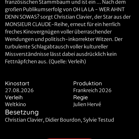
französischen Stammbaum und ist ein ... Nach dem
großen Publikumserfolg von OH LA LA - WER AHNT
DENN SOWAS? sorgt Christian Clavier, der Star aus der
MONSIEUR CLAUDE-Reihe, erneut für ein herrlich
freches Kinovergnügen voller überraschender
Wendungen und politisch-inkorrekter Witzen. Der
turbulente Schlagabtausch voller kultureller
Missverständnisse lässt dabei ausdrücklich kein
Fettnäpfchen aus. (Quelle: Verleih)
Kinostart
Produktion
27.08.2026
Frankreich 2026
Verleih
Regie
Weltkino
Julien Hervé
Besetzung
Christian Clavier, Didier Bourdon, Sylvie Testud